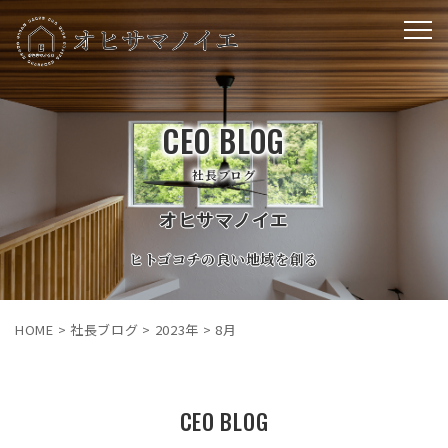
CEO BLOG
社長ブログ
オヒサマノイエ
ヒトゴコチの良い地域を創る
HOME
>
社長ブログ
>
2023年
>
8月
CEO BLOG