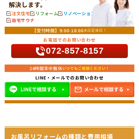
解決します。
注文住宅
リフォーム
リノベーション
自宅サウナ
【受付時間】
9:00-18:00
水日定休日！
お電話でのお問い合わせ
072-857-8157
24時間年中無休
いつでもご相談ください！
LINE・メールでのお問い合わせ
お風呂リフォームの種類と費用相場