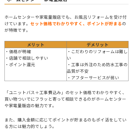
ホームセンターや家電量販店でも、お風呂リフォームを受け付
けています。
セット価格でわかりやすく、ポイントが貯まる
の
が特徴です。
メリット
デメリット
・価格が明確
・こだわりのリフォームは難し
・店舗で相談しやすい
い
・ポイント還元
・工事は外注のため防水工事の
品質が不安
・アフターサービスが弱い
「ユニットバス＋工事費込み」のセット価格でわかりやすく、
買い物ついでにフラッと寄って相談できるのがホームセンター
や家電量販店の魅力です。
また、購入金額に応じてポイントが貯まるのもポイ活をしてい
る方には魅力的でしょう。