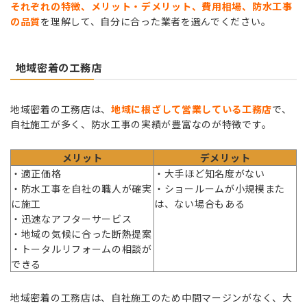
それぞれの特徴、メリット・デメリット、費用相場、防水工事
の品質
を理解して、自分に合った業者を選んでください。
地域密着の工務店
地域密着の工務店は、
地域に根ざして営業している工務店
で、
自社施工が多く、防水工事の実績が豊富なのが特徴です。
メリット
デメリット
・適正価格
・大手ほど知名度がない
・防水工事を自社の職人が確実
・ショールームが小規模また
に施工
は、ない場合もある
・迅速なアフターサービス
・地域の気候に合った断熱提案
・トータルリフォームの相談が
できる
地域密着の工務店は、自社施工のため中間マージンがなく、大