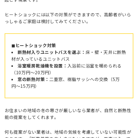
ヒートショックには以下の対策ができますので、高齢者がいら
っしゃるご家庭は検討してみてください。
◼︎ヒートショック対策
断熱材入りユニットバスを選ぶ：
床・壁・天井に断熱
材が入っているユニットバス
浴室暖房乾燥機を設置：
入浴前に浴室を暖められる
（10万円〜20万円）
窓の断熱対策：
二重窓、樹脂サッシへの交換（5万
円〜15万円）
お住まいの地域の冬の寒さが厳しいなら業者が、自然と断熱性
能の提案をしてくれます。
何も提案がない業者は、地域の気候を考慮していない可能性が