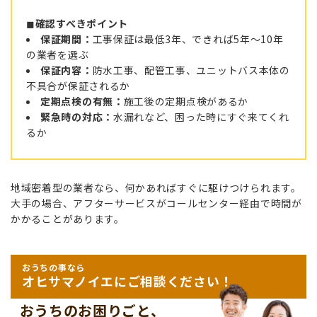
◼︎
確認すべきポイント
保証期間：
工事保証は最低3年、できれば5年〜10年
の業者を選ぶ
保証内容：
防水工事、配管工事、ユニットバス本体の
不具合が保証されるか
定期点検の有無：
施工後の定期点検があるか
緊急時の対応：
水漏れなど、困った時にすぐ来てくれ
るか
地域密着型の業者なら、何かあればすぐに駆けつけられます。
大手の場合、アフターサービスがコールセンター経由で時間が
かかることがあります。
おうちの事なら
オヒサマノイエにご相談ください！
おうちのお困りごと、