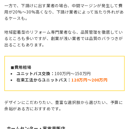
一方で、下請けに出す業者の場合、中間マージンが発生して費
用が20%〜30%高くなり、下請け業者によって当たり外れがあ
るケースも。
地域密着型のリフォーム専門業者なら、品質管理を徹底してい
るところも多いですが、創業が浅い業者では品質のバラつきが
出ることもあります。
◼︎費用相場
ユニットバス交換：
100万円〜150万円
在来工法からユニットバス：
120万円〜200万円
デザインにこだわりたい、豊富な選択肢から選びたい、予算に
余裕がある方におすすめです。
ホームセンター・家電量販店