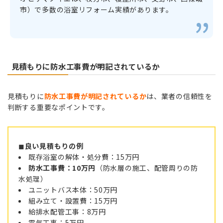
市）で多数の浴室リフォーム実績があります。
見積もりに防水工事費が明記されているか
見積もりに
防水工事費が明記されているか
は、業者の信頼性を
判断する重要なポイントです。
◼︎
良い見積もりの例
既存浴室の解体・処分費：15万円
防水工事費：10万円
（防水層の施工、配管周りの防
水処理）
ユニットバス本体：50万円
組み立て・設置費：15万円
給排水配管工事：8万円
電気工事：5万円