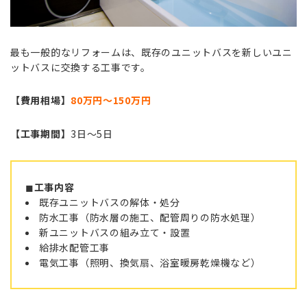
最も一般的なリフォームは、既存のユニットバスを新しいユニ
ットバスに交換する工事です。
【費用相場】
80万円〜150万円
【工事期間】
3日〜5日
◼︎
工事内容
既存ユニットバスの解体・処分
防水工事（防水層の施工、配管周りの防水処理）
新ユニットバスの組み立て・設置
給排水配管工事
電気工事（照明、換気扇、浴室暖房乾燥機など）