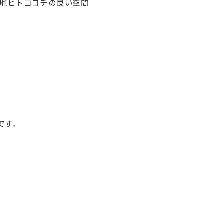
心地ヒトゴコチの良い空間
です。