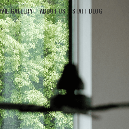
VIE GALLERY
ABOUT US
STAFF BLOG