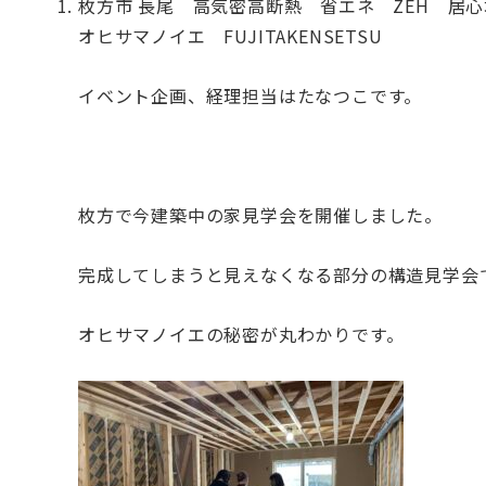
枚方市 長尾 高気密高断熱 省エネ ZEH 居
オヒサマノイエ FUJITAKENSETSU
イベント企画、経理担当はたなつこです。
枚方で今建築中の家見学会を開催しました。
完成してしまうと見えなくなる部分の構造見学会
オヒサマノイエの秘密が丸わかりです。