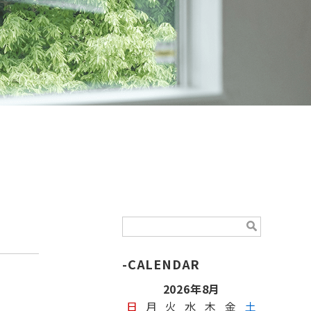
CALENDAR
2026年8月
日
月
火
水
木
金
土