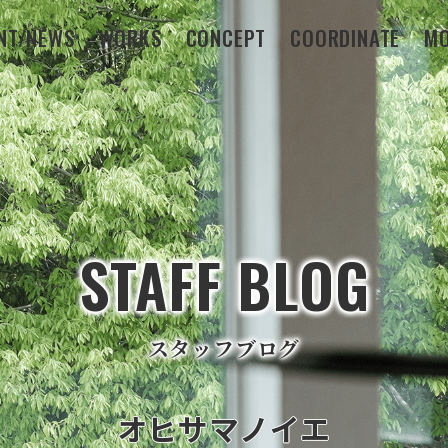
NT/NEWS
WORKS
CONCEPT
COORDINATE
MO
STAFF BLOG
スタッフブログ
オヒサマノイエ