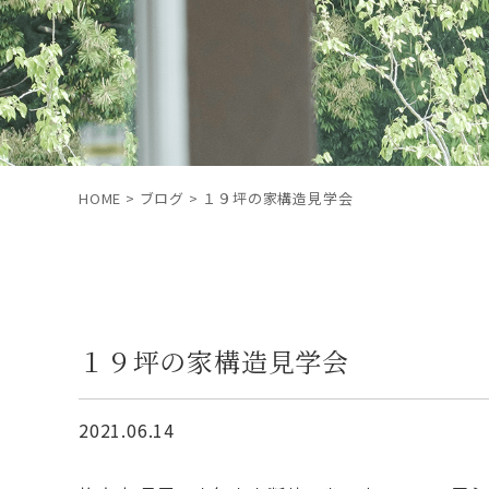
HOME
>
ブログ
>
１９坪の家構造見学会
１９坪の家構造見学会
2021.06.14