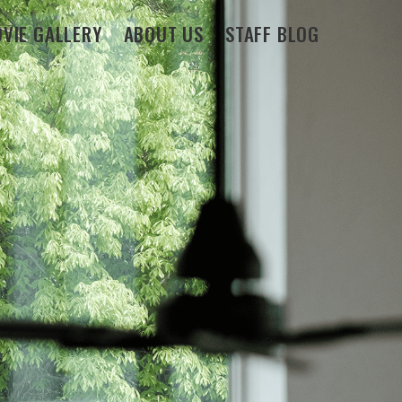
VIE GALLERY
ABOUT US
STAFF BLOG