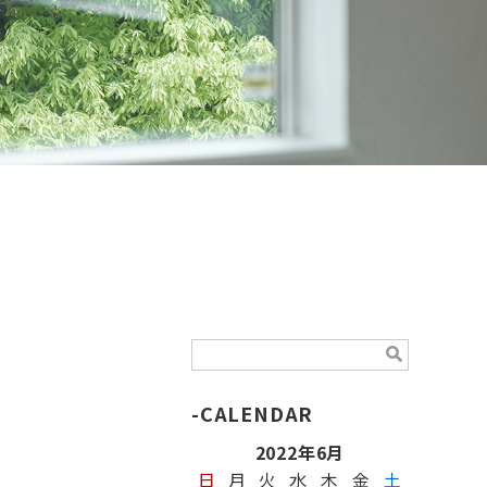
CALENDAR
2022年6月
日
月
火
水
木
金
土