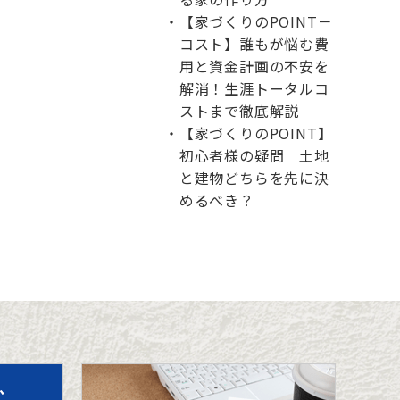
【家づくりのPOINT－
コスト】誰もが悩む費
用と資金計画の不安を
解消！生涯トータルコ
ストまで徹底解説
【家づくりのPOINT】
初心者様の疑問 土地
と建物どちらを先に決
めるべき？