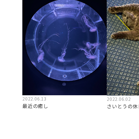
2022.06.13
2022.06.02
最近の癒し
さいとうの休