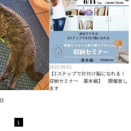
2022.06.01
【3ステップで片付け脳になれる！
収納セミナー 基本編】 開催致し
ます
日
1