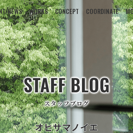
NT/NEWS
WORKS
CONCEPT
COORDINATE
MO
STAFF BLOG
スタッフブログ
オヒサマノイエ