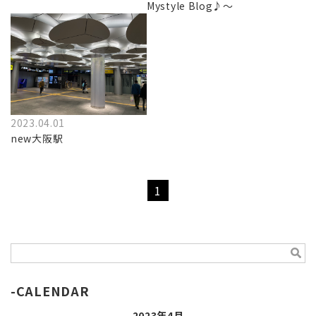
Mystyle Blog♪～
2023.04.01
new大阪駅
1
CALENDAR
2023年4月