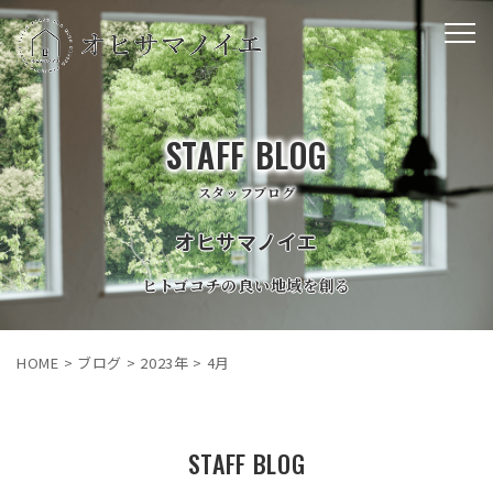
STAFF BLOG
スタッフブログ
オヒサマノイエ
ヒトゴコチの良い地域を創る
HOME
>
ブログ
>
2023年
>
4月
STAFF BLOG