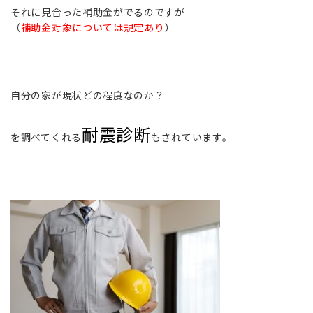
それに見合った補助金がでるのですが
（
補助金対象については規定あり
）
自分の家が現状どの程度なのか？
耐震診断
を調べてくれる
もされています。