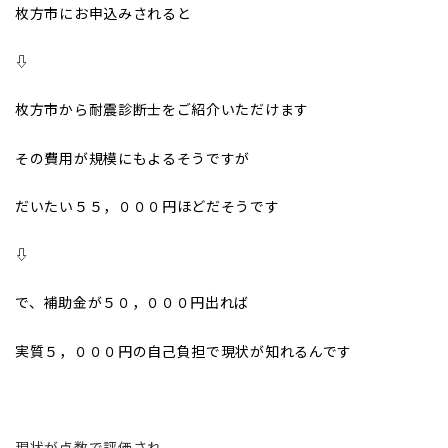
枚方市にお申込みされると
⇩
枚方市から耐震診断士をご紹介いただけます
その費用が規模にもよるそうですが
だいたい５５，０００円ほどだそうです
⇩
で、補助金が５０，０００円出れば
実質５，０００円の自己負担で現状が知れるんです
現状が点数で評価され