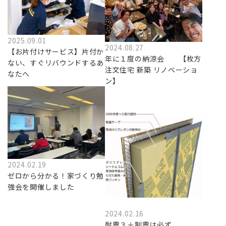
2025.09.01
2024.08.27
【お片付けサービス】片付か
年に１度の納涼会 【枚方
ない、すぐリバウンドするあ
注文住宅 新築 リノベーショ
なたへ
ン】
2024.02.19
ゼロから分かる！家づくり勉
強会を開催しました
2024.02.16
耐震３＋制震は必ず