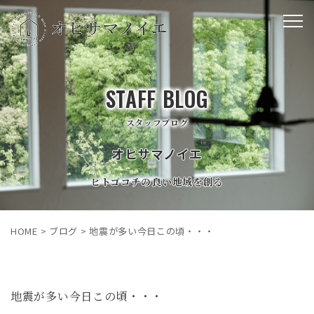
STAFF BLOG
スタッフブログ
オヒサマノイエ
ヒトゴコチの良い地域を創る
HOME
>
ブログ
>
地震が多い今日この頃・・・
地震が多い今日この頃・・・