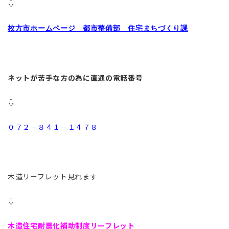
⇩
枚方市ホームページ 都市整備部 住宅まちづくり課
ネットが苦手な方の為に直通の電話番号
⇩
０７２－８４１－１４７８
木造リーフレット見れます
⇩
木造住宅耐震化補助制度リーフレット