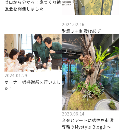
ゼロから分かる！家づくり勉
強会を開催しました
2024.02.16
耐震３＋制震は必ず
2024.01.29
オーナー様感謝祭を行いまし
た！
2023.06.14
音楽とアートに感性を刺激。
専務のMystyle Blog♪～