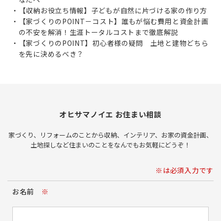
【収納お役立ち情報】子どもが自然に片づける家の作り方
【家づくりのPOINT－コスト】誰もが悩む費用と資金計画
の不安を解消！生涯トータルコストまで徹底解説
【家づくりのPOINT】初心者様の疑問 土地と建物どちら
を先に決めるべき？
オヒサマノイエ お住まい相談
家づくり、リフォームのことから収納、インテリア、お家の資金計画、
土地探しなど住まいのことをなんでもお気軽にどうぞ！
※は必須入力です
お名前
※