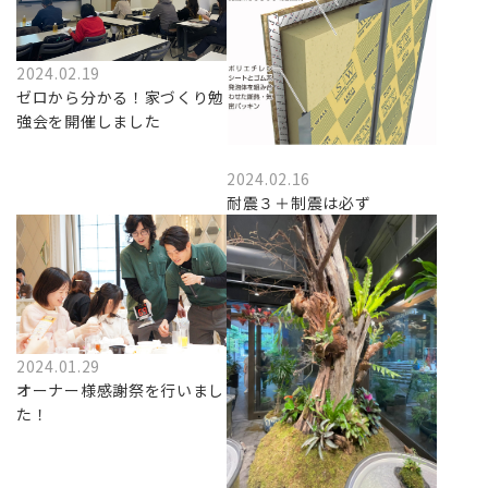
2024.02.19
ゼロから分かる！家づくり勉
強会を開催しました
2024.02.16
耐震３＋制震は必ず
2024.01.29
オーナー様感謝祭を行いまし
た！