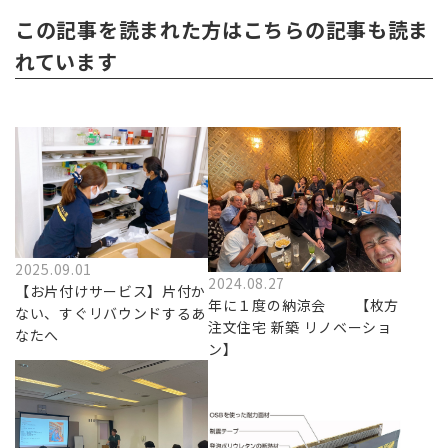
この記事を読まれた方はこちらの記事も読ま
れています
2025.09.01
2024.08.27
【お片付けサービス】片付か
年に１度の納涼会 【枚方
ない、すぐリバウンドするあ
注文住宅 新築 リノベーショ
なたへ
ン】