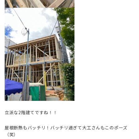
立派な2階建てですね！！
屋根断熱もバッチリ！バッチリ過ぎて大工さんもこのポーズ
（笑）