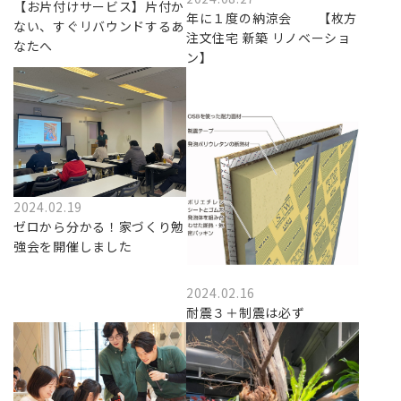
【お片付けサービス】片付か
年に１度の納涼会 【枚方
ない、すぐリバウンドするあ
注文住宅 新築 リノベーショ
なたへ
ン】
2024.02.19
ゼロから分かる！家づくり勉
強会を開催しました
2024.02.16
耐震３＋制震は必ず