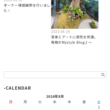
オーナー様感謝祭を行いまし
た！
2023.06.14
音楽とアートに感性を刺激。
専務のMystyle Blog♪～
CALENDAR
2026年8月
日
月
火
水
木
金
土
1