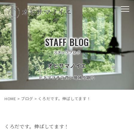
STAFF BLOG
スタッフブログ
オヒサマノイエ
ヒトゴコチの良い地域を創る
HOME
>
ブログ
>
くろだです。伸ばしてます！
くろだです。伸ばしてます！