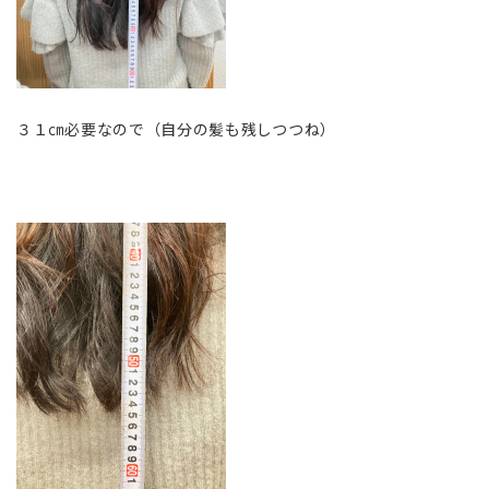
３１㎝必要なので（自分の髪も残しつつね）