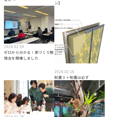
ン】
2024.02.19
ゼロから分かる！家づくり勉
強会を開催しました
2024.02.16
耐震３＋制震は必ず
2024.01.29