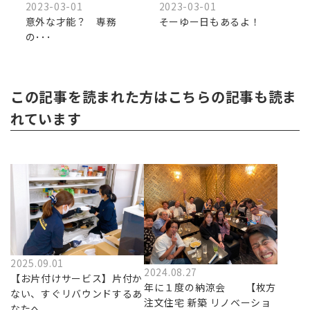
2023-03-01
2023-03-01
意外な才能？ 専務
そーゆー日もあるよ！
の･･･
この記事を読まれた方はこちらの記事も読ま
れています
2025.09.01
2024.08.27
【お片付けサービス】片付か
年に１度の納涼会 【枚方
ない、すぐリバウンドするあ
注文住宅 新築 リノベーショ
なたへ