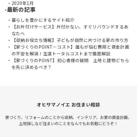
2020年1月
最新の記事
暮らしを豊かにするサイト紹介
【お片付けサービス】片付かない、すぐリバウンドするあ
なたへ
【収納お役立ち情報】子どもが自然に片づける家の作り方
【家づくりのPOINT－コスト】誰もが悩む費用と資金計画
の不安を解消！生涯トータルコストまで徹底解説
【家づくりのPOINT】初心者様の疑問 土地と建物どちら
を先に決めるべき？
オヒサマノイエ お住まい相談
家づくり、リフォームのことから収納、インテリア、お家の資金計画、
土地探しなど住まいのことをなんでもお気軽にどうぞ！