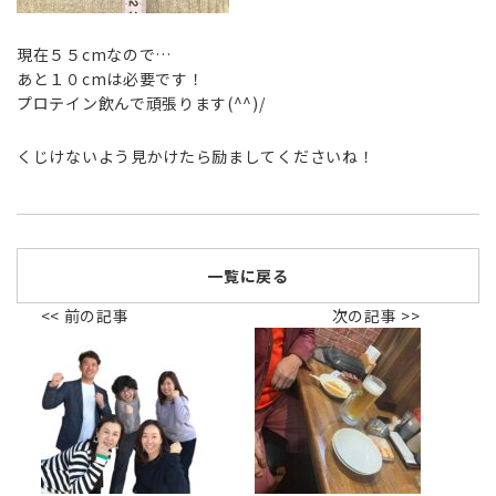
現在５５cmなので…
あと１０cmは必要です！
プロテイン飲んで頑張ります(^^)/
くじけないよう見かけたら励ましてくださいね！
一覧に戻る
<< 前の記事
次の記事 >>