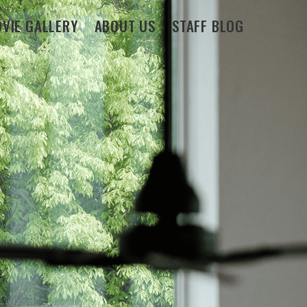
VIE GALLERY
ABOUT US
STAFF BLOG