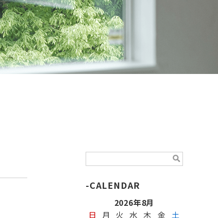
CALENDAR
2026年8月
日
月
火
水
木
金
土