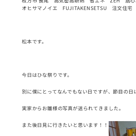
枚方市 長尾 高気密高断熱 省エネ ZEH 居
オヒサマノイエ FUJITAKENSETSU 注文住
松本です。
今日はひな祭りです。
別に僕にとってなんでもない日ですが、節目の日
実家からお雛様の写真が送られてきました。
また後日見に行きたいと思います！！