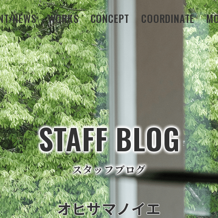
NT/NEWS
WORKS
CONCEPT
COORDINATE
MO
STAFF BLOG
スタッフブログ
オヒサマノイエ