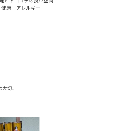
心地ヒトゴコチの良い空間
宅 健康 アレルギー
は大切。