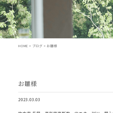
HOME
>
ブログ
>
お雛様
お雛様
2023.03.03