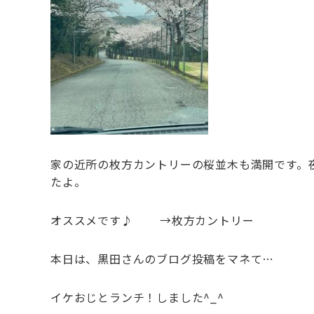
家の近所の枚方カントリーの桜並木も満開です。
たよ。
オススメです♪ →
枚方カントリー
本日は、黒田さんのブログ投稿をマネて…
イケおじとランチ！しました^_^