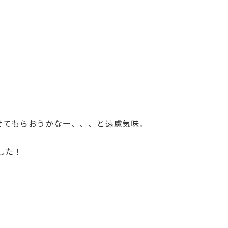
せてもらおうかなー、、、と遠慮気味。
した！