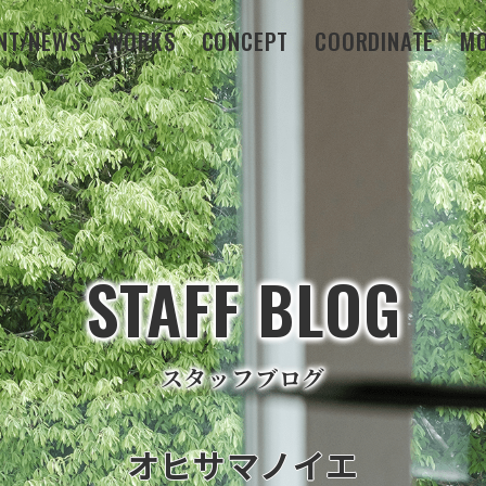
NT/NEWS
WORKS
CONCEPT
COORDINATE
MO
STAFF BLOG
スタッフブログ
オヒサマノイエ