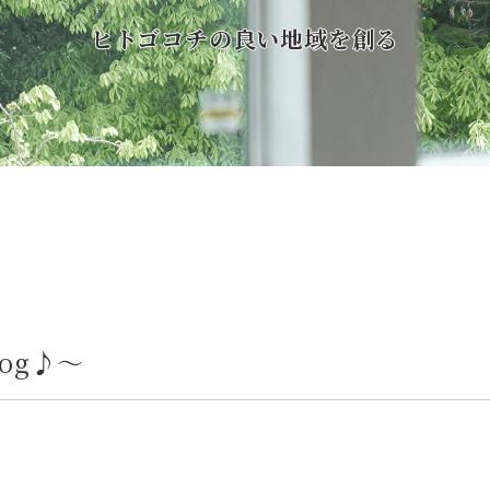
ヒトゴコチの良い地域を創る
log♪～