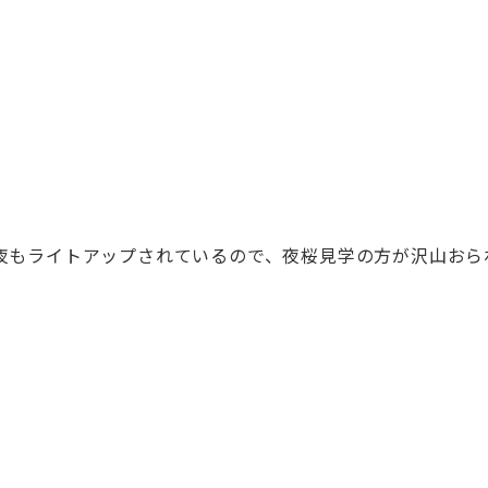
夜もライトアップされているので、夜桜見学の方が沢山おら