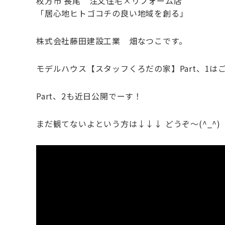
枚方市 長尾 注文住宅×リフォーム店
「居心地ヒトゴコチの良い地域を創る」
株式会社藤田建設工業 畑なつこです。
モデルハウス【スタッフくろだの家】Part、1
Part、2も近日公開でーす！
まだ観てないよという方は↓↓↓ どうぞ〜(^_^)