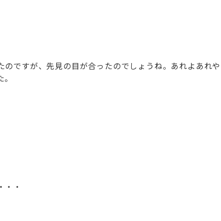
たのですが、先見の目が合ったのでしょうね。あれよあれや
た。
・・・