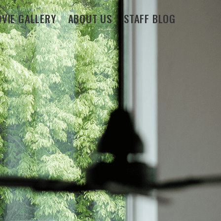
VIE GALLERY
ABOUT US
STAFF BLOG