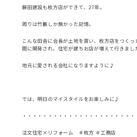
藤田建設も枚方店ができて、27年。
周りは竹藪しか無かった記憶。
こんな田舎に会長が土地を買い、枚方店をつくっ
間に開発され、住宅が建ちお店が増えて行きまし
地元に愛される会社になりますように♪
では、明日のマイスタイルをお楽しみに♪
・・・・・・・・・・・・・・・・・・・・・・
注文住宅×リフォーム ＃枚方 ＃工務店