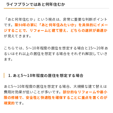
ライフプランではあと何年住むか
「あと何年住むか」という視点は、非常に重要な判断ポイント
です。
築50年の家に「あと何年住みたいか」を具体的にイメー
ジすることで、リフォームと建て替え、どちらの選択が最適か
が見えてきます。
こちらでは、5〜10年程度の居住を想定する場合と15〜20年あ
るいはそれ以上の居住を想定する場合をそれぞれ解説していき
ます。
1. あと5～10年程度の居住を想定する場合
あと5～10年程度の居住を想定する場合、大規模な建て替えは
費用対効果が低いことが多いです。
部分的なリフォームや最小
限の修繕で、安全性と快適性を確保することに重点を置くのが
現実的
です。