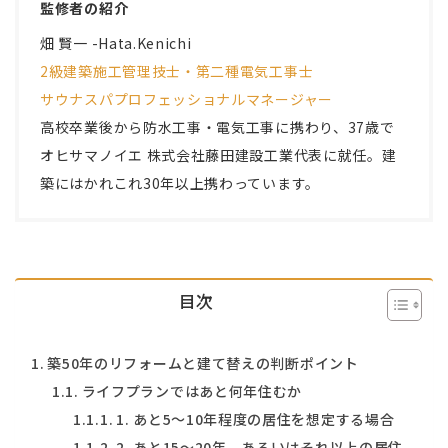
監修者の紹介
畑 賢一 -Hata.Kenichi
2級建築施工管理技士・第二種電気工事士
サウナスパプロフェッショナルマネージャー
高校卒業後から防水工事・電気工事に携わり、37歳で
オヒサマノイエ 株式会社藤田建設工業
代表に就任。建
築にはかれこれ30年以上携わっています。
目次
築50年のリフォームと建て替えの判断ポイント
ライフプランではあと何年住むか
1. あと5～10年程度の居住を想定する場合
2. あと15～20年、あるいはそれ以上の居住