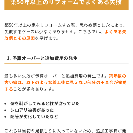
築50年以上のリフォームでよくある失敗
築50年以上の家をリフォームする際、思わぬ落とし穴により、
失敗するケースは少なくありません。こちらでは、
よくある失
敗例とその原因
を挙げます。
1. 予算オーバーと追加費用の発生
最も多い失敗が予算オーバーと追加費用の発生です。
築年数の
古い家は、以下のような着工後に見えない部分の不具合が発覚
する
ことが多々あります。
壁を剥がしてみると柱が腐っていた
シロアリ被害があった
配管が劣化していたなど
これらは当初の見積もりに入っていないため、追加工事費が発