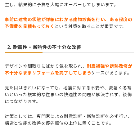
生し、結果的に予算を大幅にオーバーしてしまいます。
事前に建物の状態が詳細にわかる建物診断を行い、ある程度の
予備費を見積もっておく
という対策を取ることが重要です。
2. 耐震性・断熱性の不十分な改善
デザインや間取りにばかり気を取られ、
耐震補強や断熱改修が
不十分なままリフォームを完了してしまう
ケースがあります。
見た目はきれいになっても、地震に対する不安や、夏暑く冬寒
いといった根本的な住まいの快適性の問題が解決されず、後悔
につながります。
対策としては、専門家による耐震診断・断熱診断を必ず行い、
構造と性能の改善を優先順位の上位に置くことです。