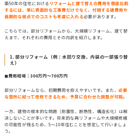
築50年の住宅における
リフォームと建て替えの費用を徹底比較
するには、単に表面的な工事費だけでなく、付随する諸費用や
長期的な視点でのコストも考慮に入れる
必要があります。
こちらでは、部分リフォームから、大規模リフォーム、建て替
えまで、それぞれの費用とその内訳を紹介します。
1. 部分リフォーム（例：水回り交換、内装の一部張り替
え）
◼︎費用相場：300万円～700万円
部分リフォームなら、初期費用を抑えやすいです。また、
必要
な箇所に絞って改修できるため、予算に合わせた調整が可能
。
一方、建物の根本的な問題（耐震性、断熱性、構造劣化）は解
決しないことが多いです。将来的な再リフォームや大規模修繕
の可能性が残るため、
5～10年住むことを想定して行いましょ
う
。