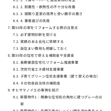
2. 耐震性・断熱性の不十分な改善
3. 間取り変更の限界と使い勝手の悪さ
4. 業者選びの失敗
築50年の家をリフォームする際の注意点
必ず建物診断を受ける
実績のある会社に依頼する
仮住まい費用も把握しておく
築50年の住宅で使える補助金や支援金
長期優良住宅化リフォーム推進事業
次世代省エネ建材支援事業
子育てグリーン住宅支援事業（建て替えの場合）
その他各自治体の補助金
オヒサマノイエの事例を紹介
新築物件1：閑静な住宅街の角地に建つグレーのお
家
新築物件2：玄関正面のしっくい壁を海や魚をイメ