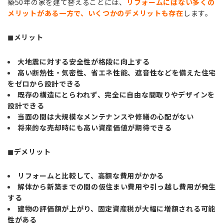
築50年の家を建て替えることには、
リフォームにはない多くの
メリットがある一方で、いくつかのデメリットも存在
します。
◼︎メリット
大地震に対する安全性が格段に向上する
高い断熱性・気密性、省エネ性能、遮音性などを備えた住宅
をゼロから設計できる
既存の構造にとらわれず、完全に自由な間取りやデザインを
設計できる
当面の間は大規模なメンテナンスや修繕の心配がない
将来的な売却時にも高い資産価値が期待できる
◼︎デメリット
リフォームと比較して、高額な費用がかかる
解体から新築までの間の仮住まい費用や引っ越し費用が発生
する
建物の評価額が上がり、固定資産税が大幅に増額される可能
性がある