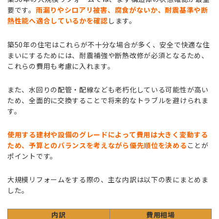
要です。
雨漏りやシロアリ被害、腐食がないか、耐震基準や断
熱性能へ適合しているかを確認
します。
築50年の住宅はこれらが不十分な場合が多く、安全で快適な住
まいにするためには、耐震補強や断熱改修が必須となるため、
これらの費用も考慮に入れます。
また、水回りの配管・配線なども老朽化している可能性が高い
ため、全面的に交換することで将来的なトラブルを避けられま
す。
使用する建材や設備のグレードによって費用は大きく変動する
ため、予算とのバランスを考えながら優先順位を決める
ことが
ポイントです。
大規模リフォームをする際の、主な内訳は以下の表にまとめま
した。
内訳
費用相場