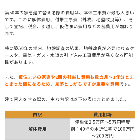
築50年の家を建て替える際の費用は、本体工事費が最も大きい
です。これに解体費用、付帯工事費（外構、地盤改良等）、そ
して登記、税金、引越し、仮住まい費用などの諸費用が加わり
ます。
特に築50年の場合、地盤調査の結果、地盤改良が必要になるケ
ースや、電気・ガス・水道の引き込み工事費用が高くなる可能
性があります。
また、
仮住まいの家賃や2回の引越し費用も数カ月～1年分とま
とまった額になるため、見落としがちですが重要な費用
です。
建て替えをする際の、主な内訳は以下の表にまとめました。
内訳
費用相場
坪単価2.5万円～5万円程度
解体費用
例：40坪の木造住宅で100万円
～200万円