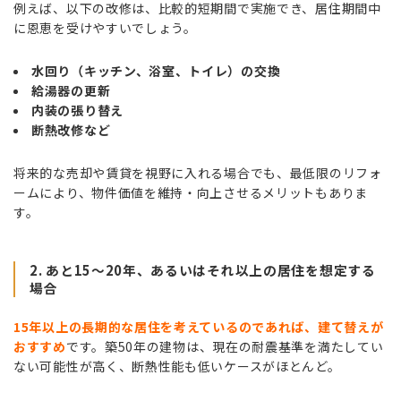
例えば、以下の改修は、比較的短期間で実施でき、居住期間中
に恩恵を受けやすいでしょう。
水回り（キッチン、浴室、トイレ）の交換
給湯器の更新
内装の張り替え
断熱改修など
将来的な売却や賃貸を視野に入れる場合でも、最低限のリフォ
ームにより、物件価値を維持・向上させるメリットもありま
す。
2. あと15～20年、あるいはそれ以上の居住を想定する
場合
15年以上の長期的な居住を考えているのであれば、建て替え
が
おすす
め
です。築50年の建物は、現在の耐震基準を満たしてい
ない可能性が高く、断熱性能も低いケースがほとんど。