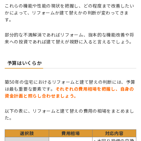
これらの機能や性能の現状を把握し、どの程度まで改善したい
かによって、リフォームか建て替えかの判断が変わってきま
す。
部分的な不満解消であればリフォーム、抜本的な機能改善や将
来への投資であれば建て替えが視野に入ると言えるでしょう。
予算はいくらか
築50年の住宅におけるリフォームと建て替えの判断には、予算
は最も重要な要素です。
それぞれの費用相場を把握し、自身の
資金計画と照らし合わせましょう
。
以下の表に、リフォームと建て替えの費用の相場をまとめまし
た。
選択肢
費用相場
対応内容
・水回り設備の交換