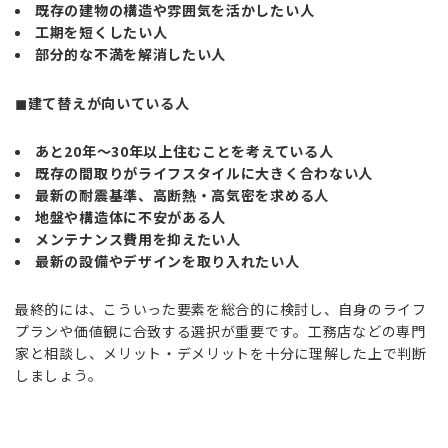
既存の建物の構造や雰囲気を活かしたい人
工期を短くしたい人
部分的な不満を解消したい人
◼︎建て替えが向いている人
あと20年〜30年以上住むことを考えている人
既存の間取りがライフスタイルに大きく合わない人
最新の耐震基準、高断熱・高気密を求める人
地盤や構造体に不安がある人
メンテナンス費用を抑えたい人
最新の設備やデザインを取り入れたい人
最終的には、こういった要素を総合的に検討し、自身のライフ
プランや価値観に合致する選択が重要です。工務店などの専門
家と相談し、メリット・デメリットを十分に理解した上で判断
しましょう。