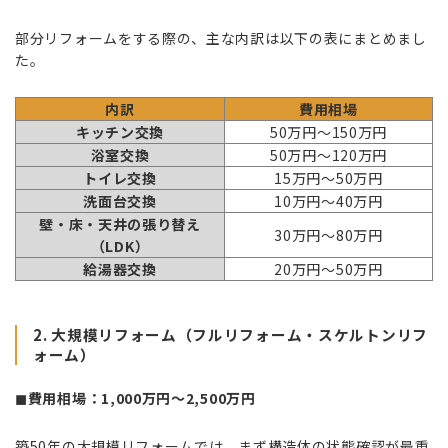
部分リフォームをする際の、主な内訳は以下の表にまとめまし
た。
内訳
費用相場
キッチン交換
50万円～150万円
浴室交換
50万円～120万円
トイレ交換
15万円～50万円
洗面台交換
10万円～40万円
壁・床・天井の張り替え
30万円～80万円
（LDK）
給湯器交換
20万円～50万円
2. 大規模リフォーム（フルリフォーム・スケルトンリフ
ォーム）
◼︎費用相場：1,000万円～2,500万円
築50年の大規模リフォームでは、まず構造体の状態確認が最重