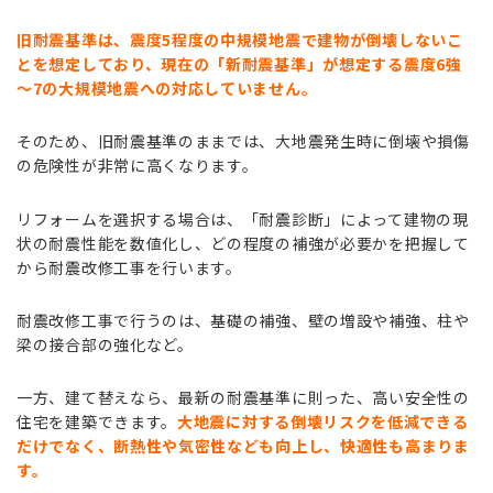
旧耐震基準は、震度5程度の中規模地震で建物が倒壊しないこ
とを想定しており、現在の「新耐震基準」が想定する震度6強
～7の大規模地震への対応していません。
そのため、旧耐震基準のままでは、大地震発生時に倒壊や損傷
の危険性が非常に高くなります。
リフォームを選択する場合は、「耐震診断」によって建物の現
状の耐震性能を数値化し、どの程度の補強が必要かを把握して
から耐震改修工事を行います。
耐震改修工事で行うのは、基礎の補強、壁の増設や補強、柱や
梁の接合部の強化など。
一方、建て替えなら、最新の耐震基準に則った、高い安全性の
住宅を建築できます。
大地震に対する倒壊リスクを低減できる
だけでなく、断熱性や気密性なども向上し、快適性も高まりま
す。