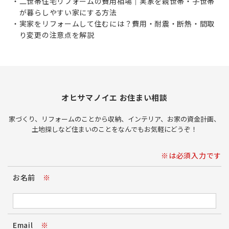
二世帯住宅リフォームの費用相場｜実家を親世帯・子世帯
が暮らしやすい家にする方法
実家をリフォームして住むには？費用・耐震・断熱・間取
り変更の注意点を解説
オヒサマノイエ お住まい相談
家づくり、リフォームのことから収納、インテリア、お家の資金計画、
土地探しなど住まいのことをなんでもお気軽にどうぞ！
※は必須入力です
お名前
※
Email
※