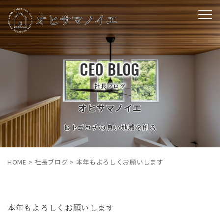
CEO BLOG
社長ブログ
オヒサマノイエ
ヒトゴコチの良い地域を創る
HOME
>
社長ブログ
>
本年もよろしくお願いします
本年もよろしくお願いします