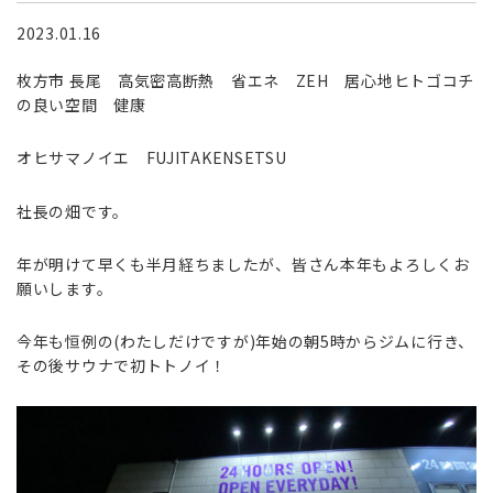
2023.01.16
枚方市
長尾 高気密高断熱 省エネ
ZEH
居心地ヒトゴコチ
の良い空間 健康
オヒサマノイエ
FUJITAKENSETSU
社長の畑です。
年が明けて早くも半月経ちましたが、皆さん本年もよろしくお
願いします。
今年も恒例の(わたしだけですが
)年始の朝5時からジムに行き、
その後サウナで初トトノイ！