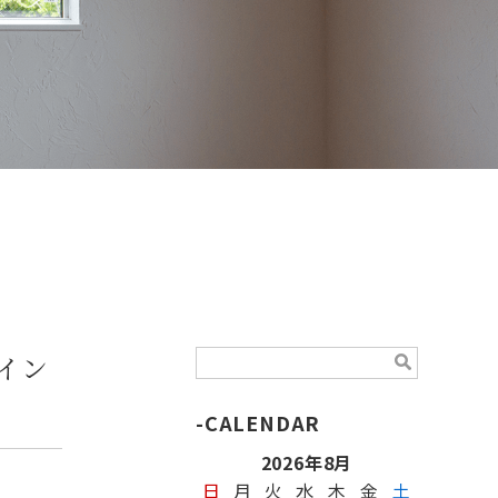
イン
CALENDAR
2026年8月
日
月
火
水
木
金
土