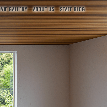
VIE GALLERY
ABOUT US
STAFF BLOG