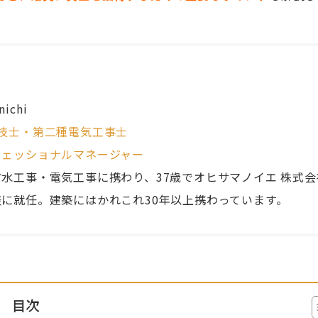
nichi
技士・第二種電気工事士
フェッショナルマネージャー
水工事・電気工事に携わり、37歳で
オヒサマノイエ 株式会
表に就任。建築にはかれこれ30年以上携わっています。
目次