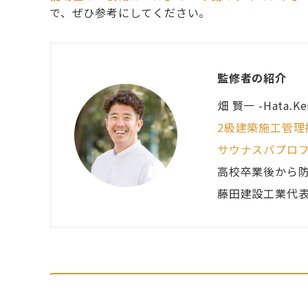
で、ぜひ参考にしてください。
監修者の紹介
畑 賢一 -Hata.Ke
2級建築施工管理
サウナスパプロ
高校卒業後から防
藤田建設工業
代