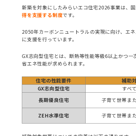
新築を対象にしたみらいエコ住宅2026事業は、
得を支援する制度
です。
2050年カーボンニュートラルの実現に向け、エ
に支援を行っています。
GX志向型住宅とは、断熱等性能等級6以上かつ一
省エネ性能が求められます。
住宅の性能要件
補助
GX志向型住宅
すべ
長期優良住宅
子育て世帯ま
ZEH水準住宅
子育て世帯ま