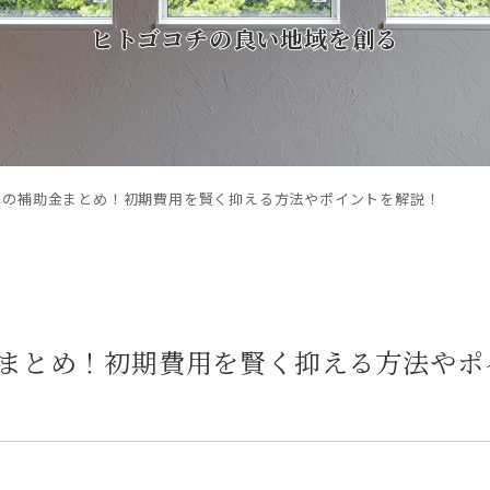
ヒトゴコチの良い地域を創る
宅の補助金まとめ！初期費用を賢く抑える方法やポイントを解説！
まとめ！初期費用を賢く抑える方法やポ