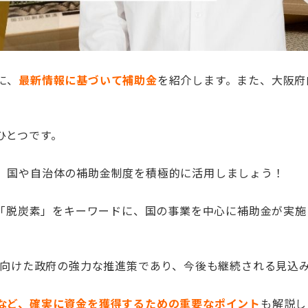
に、
最新情報に基づいて補助金
を紹介します。また、大阪府
ひとつです。
、国や自治体の補助金制度を積極的に活用しましょう！
」「脱炭素」をキーワードに、国の事業を中心に補助金が実施
に向けた政府の強力な推進策であり、今後も継続される見込
など、確実に資金を獲得するための重要なポイント
も解説し