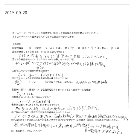
2015.09.20