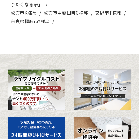
りたくなる家」
枚方市K様邸
枚方市甲斐田町O様邸
交野市T様邸
奈良県橿原市Y様邸