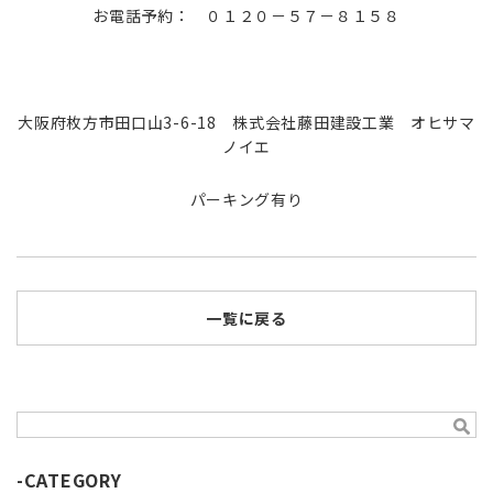
お電話予約： ０１２０－５７－８１５８
大阪府枚方市田口山3-6-18 株式会社藤田建設工業 オヒサマ
ノイエ
パーキング有り
一覧に戻る
-CATEGORY