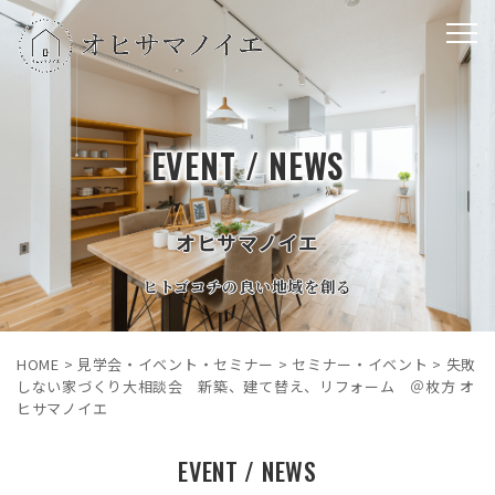
EVENT / NEWS
オヒサマノイエ
ヒトゴコチの良い地域を創る
HOME
>
見学会・イベント・セミナー
>
セミナー・イベント
>
失敗
しない家づくり大相談会 新築、建て替え、リフォーム ＠枚方 オ
ヒサマノイエ
EVENT / NEWS