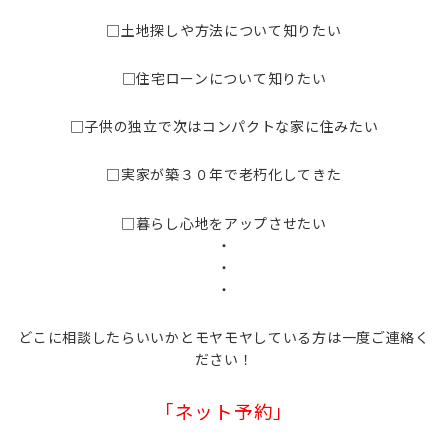
□土地探しや方法について知りたい
□住宅ローンについて知りたい
□子供の独立で次はコンパクトな家に住みたい
□実家が築３０年で老朽化してきた
□暮らし心地をアップさせたい
・
・
・
どこに相談したらいいかとモヤモヤしている方は一度ご連絡く
ださい！
「ネット予約」