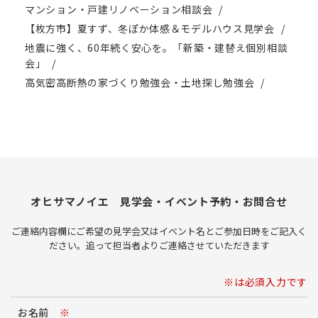
マンション・戸建リノベーション相談会
【枚方市】夏すず、冬ぽか体感＆モデルハウス見学会
地震に強く、60年続く安心を。「新築・建替え個別相談
会」
高気密高断熱の家づくり勉強会・土地探し勉強会
オヒサマノイエ 見学会・イベント予約・お問合せ
ご連絡内容欄にご希望の見学会又はイベント名とご参加日時をご記入く
ださい。追って担当者よりご連絡させていただきます
※は必須入力です
お名前
※