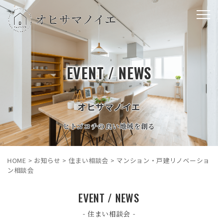
EVENT / NEWS
オヒサマノイエ
ヒトゴコチの良い地域を創る
HOME
>
お知らせ
>
住まい相談会
>
マンション・戸建リノベーショ
ン相談会
EVENT / NEWS
- 住まい相談会 -