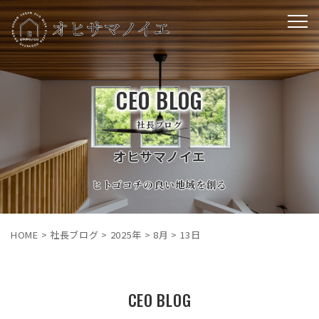
CEO BLOG
社長ブログ
オヒサマノイエ
ヒトゴコチの良い地域を創る
HOME
>
社長ブログ
>
2025年
>
8月
>
13日
CEO BLOG