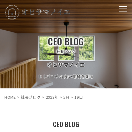
CEO BLOG
社長ブログ
オヒサマノイエ
ヒトゴコチの良い地域を創る
HOME
>
社長ブログ
>
2023年
>
5月
>
19日
CEO BLOG