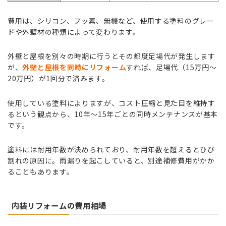
費用は、シリコン、フッ素、無機など、使用する塗料のグレー
ドや外壁材の種類によって変わります。
外壁と屋根を別々の時期に行うとその都度足場代が発生します
が、
外壁と屋根を同時にリフォーム
すれば、足場代（15万円〜
20万円）が1回分で済みます。
使用している塗料によりますが、コスト圧縮と見た目を維持す
るという観点から、10年〜15年ごとの同時メンテナンスが基本
です。
塗料には耐用年数が決められており、耐用年数を超えるとひび
割れの原因に。雨漏りを起こしていると、別途補修費用がかか
ることもあります。
内装リフォームの費用相場