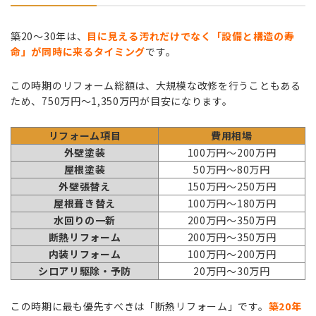
築20〜30年は、
目に見える汚れだけでなく「設備と構造の寿
命」が同時に来るタイミング
です。
この時期のリフォーム総額は、大規模な改修を行うこともある
ため、750万円〜1,350万円が目安になります。
リフォーム項目
費用相場
外壁塗装
100万円〜200万円
屋根塗装
50万円〜80万円
外壁張替え
150万円〜250万円
屋根葺き替え
100万円〜180万円
水回りの一新
200万円〜350万円
断熱リフォーム
200万円〜350万円
内装リフォーム
100万円〜200万円
シロアリ駆除・予防
20万円〜30万円
この時期に最も優先すべきは「断熱リフォーム」です。
築20年