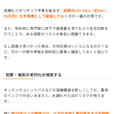
見積もりギリギリで予算を組まず、
総額の10〜20%（約30〜
50万円）を予備費として確保しておく
のが一番の対策です。
また、契約前に専門家に床下や屋根裏を見てもらう住宅診断を
行うことで、ある程度のリスクを事前に把握できます。
もし腐食が見つかった場合、木材交換はいくらになるのか？な
ど、万が一の際の単価を契約前に業者に確認しておくと安心で
す。
配管・電気の老朽化が発覚する
キッチンやユニットバスなどの設備機器を新しくしても、裏側
のインフラが古いままだと、水漏れや火災のリスクが残りま
す。
特に
築20年以上の物件では、以下の追加工事が発生する可能性