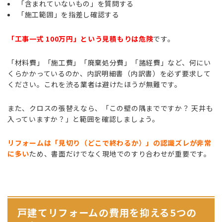
「含まれていないもの」を質問する
「施工範囲」を指差し確認する
「工事一式 100万円」という見積もりは危険
です。
「材料費」「施工費」「廃棄処分費」「諸経費」など、何にい
くらかかっているのか、内訳明細書（内訳書）を必ず要求して
ください。これを渋る業者は避けたほうが無難です。
また、クロスの張替えなら、「この壁の隅までですか？ 天井も
入っていますか？」と範囲を確認しましょう。
リフォームは「見切り（どこで終わるか）」の認識ズレが非常
に多い
ため、書面だけでなく現地でのすり合わせが重要です。
戸建てリフォームの費用を抑える5つの