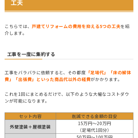
工夫
こちらでは、
戸建てリフォームの費用を抑える5つの工夫
を紹
介します。
工事を一度に集約する
工事をバラバラに依頼すると、その都度
「足場代」「床の解体
費」「出張費」といった商品代以外の経費
がかかります。
これを1回にまとめるだけで、以下のような大幅なコストダウ
ンが可能になります。
セット内容
削減できる金額の目安
15万円〜20万円
外壁塗装＋屋根塗装
（足場代1回分）
50万円〜100万円