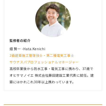
監修者の紹介
畑 賢一 -Hata.Kenichi
2級建築施工管理技士・第二種電気工事士
サウナスパプロフェッショナルマネージャー
高校卒業後から防水工事・電気工事に携わり、37歳で
オヒサマノイエ 株式会社藤田建設工業
代表に就任。建
築にはかれこれ30年以上携わっています。