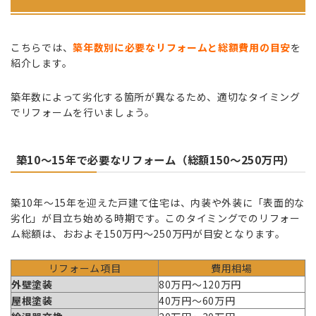
こちらでは、
築年数別に必要なリフォームと総額費用の目安
を
紹介します。
築年数によって劣化する箇所が異なるため、適切なタイミング
でリフォームを行いましょう。
築10〜15年で必要なリフォーム（総額150〜250万円）
築10年〜15年を迎えた戸建て住宅は、内装や外装に「表面的な
劣化」が目立ち始める時期です。このタイミングでのリフォー
ム総額は、おおよそ150万円〜250万円が目安となります。
リフォーム項目
費用相場
外壁塗装
80万円〜120万円
屋根塗装
40万円〜60万円