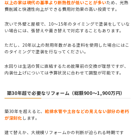
以上の家は現代の基準より断熱性が低いことが多い
ため、光熱
費削減と快適性向上ができる費用対効果の高い投資です。
次いで外壁と屋根で、10〜15年のタイミングで塗装をしていな
い場合には、張替えや葺き替えで対応することもあります。
ただし、20年以上の耐用年数がある塗料を使用した場合にはこ
のタイミングで塗装を行なってください。
水回りは生活の質に直結するため故障前の交換が理想ですが、
内装仕上げについては予算状況に合わせて調整が可能です。
築30年超で必要なリフォーム（総額900〜1,900万円）
築30年を超えると、
給排水管や土台などの見えない部分の老朽
が深刻化
します。
建て替えか、大規模リフォームかの判断が迫られる時期です