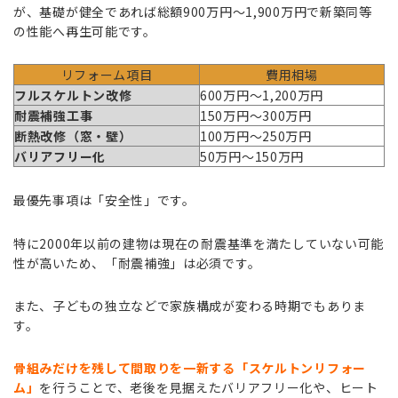
が、基礎が健全であれば総額900万円〜1,900万円で新築同等
の性能へ再生可能です。
リフォーム項目
費用相場
フルスケルトン改修
600万円〜1,200万円
耐震補強工事
150万円〜300万円
断熱改修（窓・壁）
100万円〜250万円
バリアフリー化
50万円〜150万円
最優先事項は「安全性」です。
特に2000年以前の建物は現在の耐震基準を満たしていない可能
性が高いため、「耐震補強」は必須です。
また、子どもの独立などで家族構成が変わる時期でもありま
す。
骨組みだけを残して間取りを一新する「スケルトンリフォー
ム」
を行うことで、老後を見据えたバリアフリー化や、ヒート