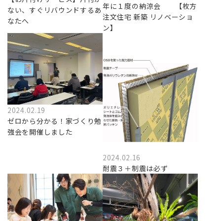
年に１度の納涼会 【枚方
ない、すぐリバウンドするあ
注文住宅 新築 リノベーショ
なたへ
ン】
2024.02.19
ゼロから分かる！家づくり勉
強会を開催しました
2024.02.16
耐震３＋制震は必ず