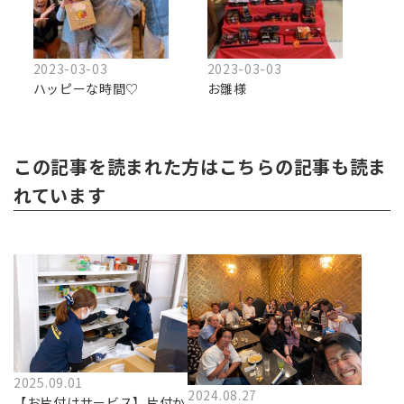
2023-03-03
2023-03-03
ハッピーな時間♡
お雛様
この記事を読まれた方はこちらの記事も読ま
れています
2025.09.01
2024.08.27
【お片付けサービス】片付か