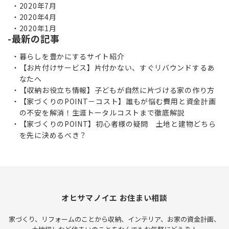
2020年7月
2020年4月
2020年1月
最新の記事
暮らしを豊かにするサイト紹介
【お片付けサービス】片付かない、すぐリバウンドするあ
なたへ
【収納お役立ち情報】子どもが自然に片づける家の作り方
【家づくりのPOINT－コスト】誰もが悩む費用と資金計画
の不安を解消！生涯トータルコストまで徹底解説
【家づくりのPOINT】初心者様の疑問 土地と建物どちら
を先に決めるべき？
オヒサマノイエ お住まい相談
家づくり、リフォームのことから収納、インテリア、お家の資金計画、