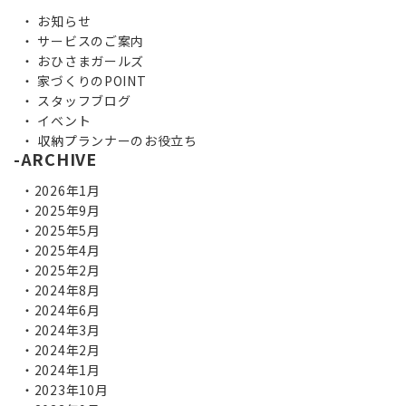
お知らせ
サービスのご案内
おひさまガールズ
家づくりのPOINT
スタッフブログ
イベント
収納プランナーのお役立ち
ARCHIVE
2026年1月
2025年9月
2025年5月
2025年4月
2025年2月
2024年8月
2024年6月
2024年3月
2024年2月
2024年1月
2023年10月