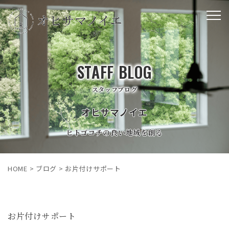
STAFF BLOG
スタッフブログ
オヒサマノイエ
ヒトゴコチの良い地域を創る
HOME
>
ブログ
>
お片付けサポート
お片付けサポート