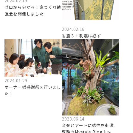
2024.02.19
ゼロから分かる！家づくり勉
強会を開催しました
2024.02.16
耐震３＋制震は必ず
2024.01.29
オーナー様感謝祭を行いまし
た！
2023.06.14
音楽とアートに感性を刺激。
専務のMystyle Blog♪～