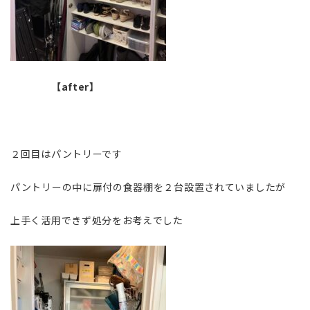
【after】
２回目はパントリーです
パントリーの中に扉付の食器棚を２台設置されていましたが
上手く活用できず処分をお考えでした