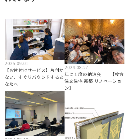
2025.09.01
2024.08.27
【お片付けサービス】片付か
年に１度の納涼会 【枚方
ない、すぐリバウンドするあ
注文住宅 新築 リノベーショ
なたへ
ン】