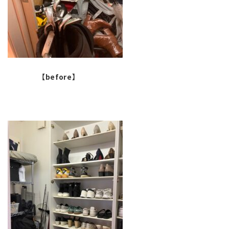
【before】